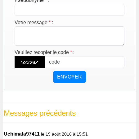
Pseudonyme
*
:
Votre message
*
:
Veuillez recopier le code
*
:
ENVOYER
Messages précédents
Uchimata97411
le 19 août 2016 à 15:51