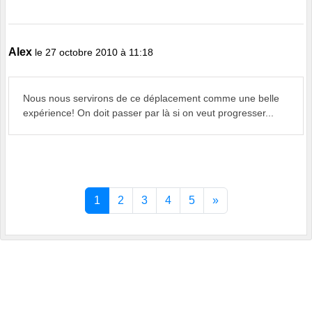
Alex
le 27 octobre 2010 à 11:18
Nous nous servirons de ce déplacement comme une belle
expérience! On doit passer par là si on veut progresser...
1
2
3
4
5
»