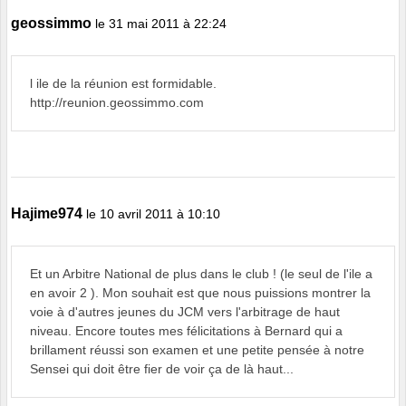
geossimmo
le 31 mai 2011 à 22:24
l ile de la réunion est formidable.
http://reunion.geossimmo.com
Hajime974
le 10 avril 2011 à 10:10
Et un Arbitre National de plus dans le club ! (le seul de l'ile a
en avoir 2 ). Mon souhait est que nous puissions montrer la
voie à d'autres jeunes du JCM vers l'arbitrage de haut
niveau. Encore toutes mes félicitations à Bernard qui a
brillament réussi son examen et une petite pensée à notre
Sensei qui doit être fier de voir ça de là haut...