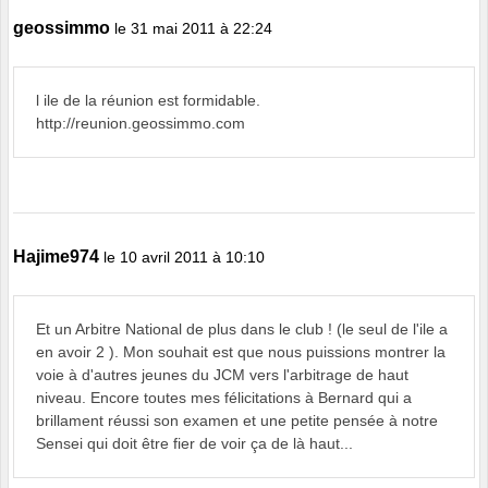
geossimmo
le 31 mai 2011 à 22:24
l ile de la réunion est formidable.
http://reunion.geossimmo.com
Hajime974
le 10 avril 2011 à 10:10
Et un Arbitre National de plus dans le club ! (le seul de l'ile a
en avoir 2 ). Mon souhait est que nous puissions montrer la
voie à d'autres jeunes du JCM vers l'arbitrage de haut
niveau. Encore toutes mes félicitations à Bernard qui a
brillament réussi son examen et une petite pensée à notre
Sensei qui doit être fier de voir ça de là haut...