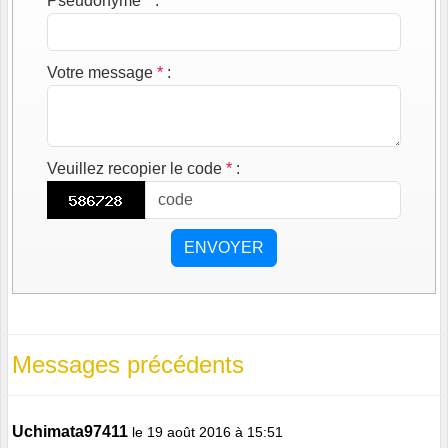
Pseudonyme
*
:
Votre message
*
:
Veuillez recopier le code
*
:
ENVOYER
Messages précédents
Uchimata97411
le 19 août 2016 à 15:51