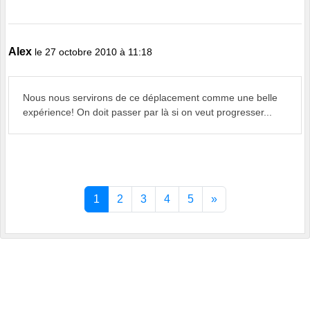
Alex
le 27 octobre 2010 à 11:18
Nous nous servirons de ce déplacement comme une belle
expérience! On doit passer par là si on veut progresser...
1
2
3
4
5
»