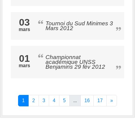
03
Tournoi du Sud Minimes 3
Mars 2012
mars
01
Championnat
académique UNSS
mars
Benjamins 29 fév 2012
1
2
3
4
5
...
16
17
»