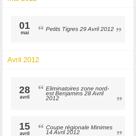
01
Petits Tigres 29 Avril 2012
mai
Avril 2012
28
Eliminatoires zone nord-
est Benjamins 28 Avril
avril
2012
15
Coupe régionale Minimes
14 Avril 2012
avril