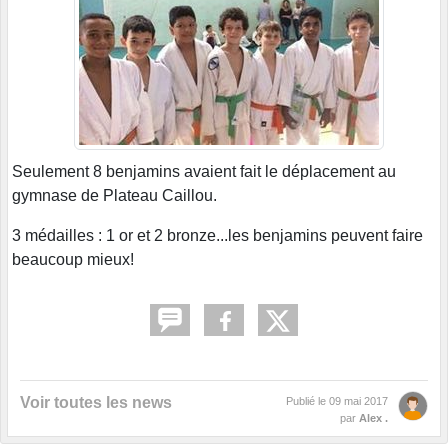
Seulement 8 benjamins avaient fait le déplacement au
gymnase de Plateau Caillou.
3 médailles : 1 or et 2 bronze...les benjamins peuvent faire
beaucoup mieux!
Voir toutes les news
Publié le
09 mai 2017
par
Alex .