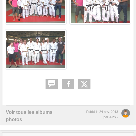
Voir tous les albums
Publié le
24 nov. 2013
par
Alex .
photos