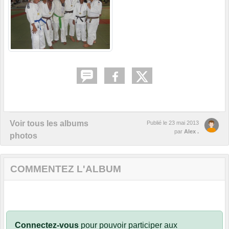
Voir tous les albums
Publié le
23 mai 2013
par
Alex .
photos
COMMENTEZ L'ALBUM
Connectez-vous
pour pouvoir participer aux