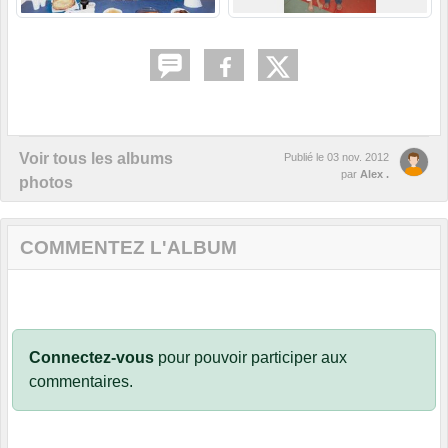
Voir tous les albums
Publié le
03 nov. 2012
par
Alex .
photos
COMMENTEZ L'ALBUM
Connectez-vous
pour pouvoir participer aux
commentaires.