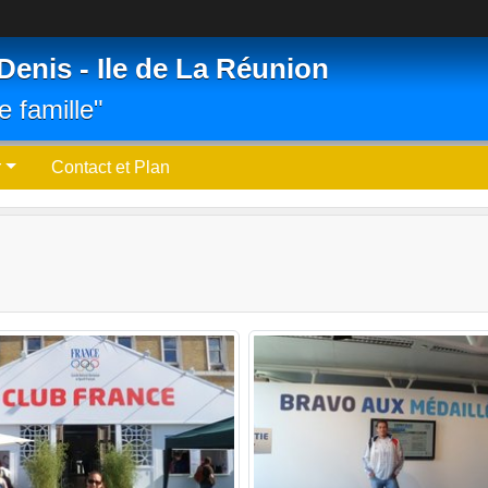
Denis - Ile de La Réunion
e famille"
r
Contact et Plan