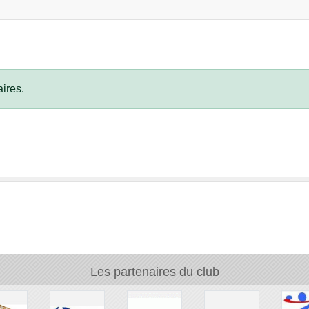
ires.
Les partenaires du club