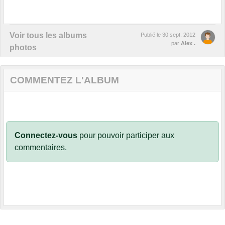
Voir tous les albums
Publié le
30 sept. 2012
par
Alex .
photos
COMMENTEZ L'ALBUM
Connectez-vous
pour pouvoir participer aux
commentaires.