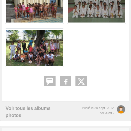
Voir tous les albums
Publié le
30 sept. 2012
par
Alex .
photos