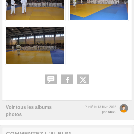
Voir tous les albums
Publié le
13 févr. 2015
par
Alex .
photos
COMMENTEZ L'ALBUM