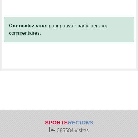
Connectez-vous
pour pouvoir participer aux
commentaires.
SPORTS
REGIONS
385584
visites